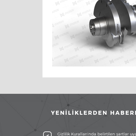
YENİLİKLERDEN HABER
Gizlilik Kuralları’nda belirtilen şartlar