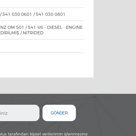
/ 541 030 0601 / 541 030 0801
Z OM 501 / 541-V6 - DIESEL - ENGINE
DİRİLMİŞ / NITRIDED
GÖNDER
otus tarafından kişisel verilerimin işlenmesine